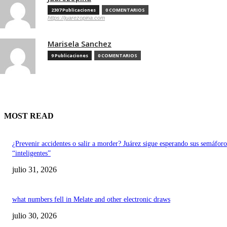
2307 Publicaciones
0 COMENTARIOS
https://juarezopina.com
Marisela Sanchez
9 Publicaciones
0 COMENTARIOS
MOST READ
¿Prevenir accidentes o salir a morder? Juárez sigue esperando sus semáforo
“inteligentes”
julio 31, 2026
what numbers fell in Melate and other electronic draws
julio 30, 2026