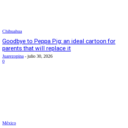
Chihuahua
Goodbye to Peppa Pig: an ideal cartoon for
parents that will replace it
Juarezopina
-
julio 30, 2026
0
México