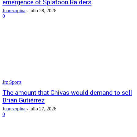
emergence of Splatoon Raiders
Juarezopina
-
julio 28, 2026
0
Jrz Sports
The amount that Chivas would demand to sell
Brian Gutiérrez
Juarezopina
-
julio 27, 2026
0