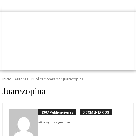
Inicio
Autores
Publicaciones por Juarezopina
Juarezopina
2307 Publicaciones
0 COMENTARIOS
https://juarezopina.com