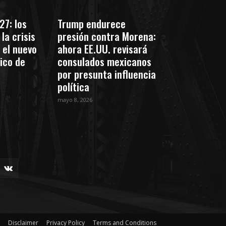
27: los
Trump endurece
la crisis
presión contra Morena:
 el nuevo
ahora EE.UU. revisará
tico de
consulados mexicanos
por presunta influencia
política
mayo 8, 2026
Disclaimer
Privacy Policy
Terms and Conditions