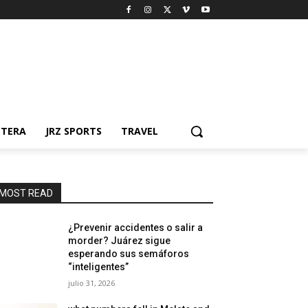
NTERA
JRZ SPORTS
TRAVEL
MOST READ
¿Prevenir accidentes o salir a
morder? Juárez sigue
esperando sus semáforos
“inteligentes”
julio 31, 2026