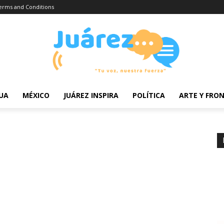
erms and Conditions
UA
MÉXICO
JUÁREZ INSPIRA
POLÍTICA
ARTE Y FRO