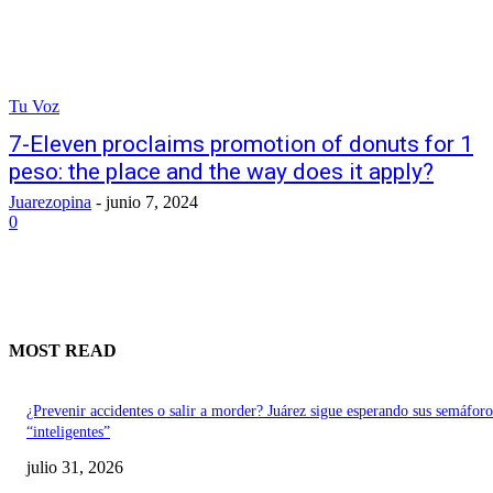
Tu Voz
7-Eleven proclaims promotion of donuts for 1
peso: the place and the way does it apply?
Juarezopina
-
junio 7, 2024
0
MOST READ
¿Prevenir accidentes o salir a morder? Juárez sigue esperando sus semáforo
“inteligentes”
julio 31, 2026