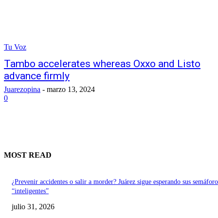
Tu Voz
Tambo accelerates whereas Oxxo and Listo
advance firmly
Juarezopina
-
marzo 13, 2024
0
MOST READ
¿Prevenir accidentes o salir a morder? Juárez sigue esperando sus semáforo
“inteligentes”
julio 31, 2026