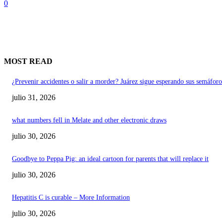
0
MOST READ
¿Prevenir accidentes o salir a morder? Juárez sigue esperando sus semáforo
julio 31, 2026
what numbers fell in Melate and other electronic draws
julio 30, 2026
Goodbye to Peppa Pig: an ideal cartoon for parents that will replace it
julio 30, 2026
Hepatitis C is curable – More Information
julio 30, 2026