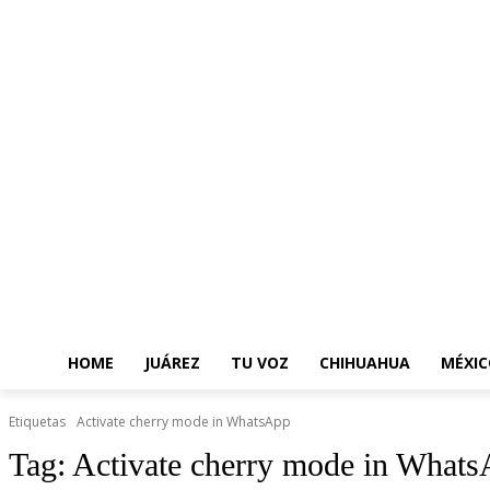
HOME
JUÁREZ
TU VOZ
CHIHUAHUA
MÉXIC
Etiquetas
Activate cherry mode in WhatsApp
Tag:
Activate cherry mode in What