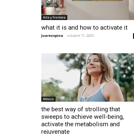
Arte y Frontera
what it is and how to activate it
Juarezopina
-
octubre 11, 2025
México
the best way of strolling that
sweeps to achieve well-being,
activate the metabolism and
rejuvenate