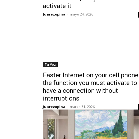
activate it
Juarezopina
-
mayo 24, 2026
Tu Voz
Faster Internet on your cell phone
the function you must activate to
have a connection without
interruptions
Juarezopina
-
marzo 31, 2026