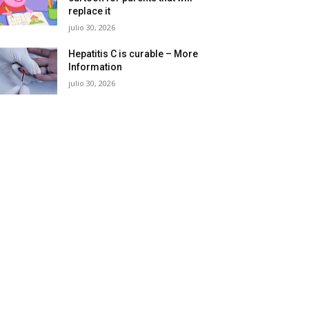
replace it
julio 30, 2026
Hepatitis C is curable – More
Information
julio 30, 2026