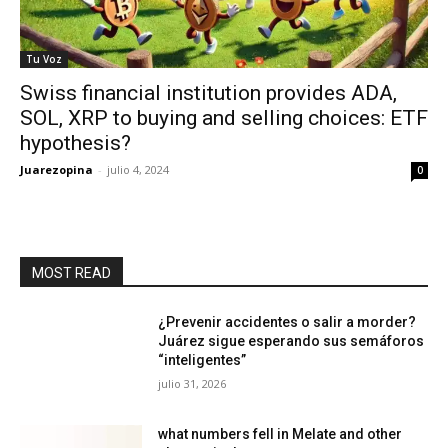
Tu Voz
Swiss financial institution provides ADA,
SOL, XRP to buying and selling choices: ETF
hypothesis?
Juarezopina
-
julio 4, 2024
0
MOST READ
¿Prevenir accidentes o salir a morder?
Juárez sigue esperando sus semáforos
“inteligentes”
julio 31, 2026
what numbers fell in Melate and other