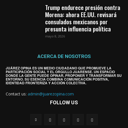
Trump endurece presión contra
Morena: ahora EE.UU. revisará
consulados mexicanos por
presunta influencia política
mayo 8, 2026
ACERCA DE NOSOTROS
JUÁREZ OPINA ES UN MEDIO CIUDADANO QUE PROMUEVE LA
PARTICIPACIÓN SOCIAL Y EL ORGULLO JUARENSE. UN ESPACIO
DONDE LA GENTE PUEDE OPINAR, PROPONER Y TRANSFORMAR SU
ENTORNO. SU ESENCIA COMBINA COMUNICACIÓN POSITIVA,
IDENTIDAD FRONTERIZA Y ACCIÓN COLECTIVA.
Contact us:
admin@juarezopina.com
FOLLOW US