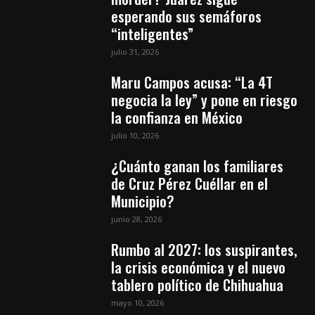
esperando sus semáforos
“inteligentes”
julio 31, 2026
Maru Campos acusa: “La 4T
negocia la ley” y pone en riesgo
la confianza en México
julio 10, 2026
¿Cuánto ganan los familiares
de Cruz Pérez Cuéllar en el
Municipio?
junio 28, 2026
Rumbo al 2027: los suspirantes,
la crisis económica y el nuevo
tablero político de Chihuahua
mayo 10, 2026