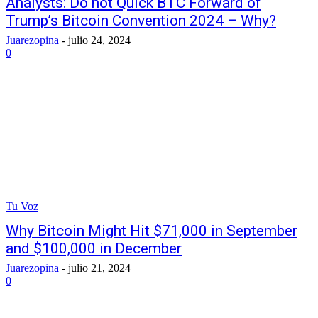
Analysts: Do not Quick BTC Forward of
Trump’s Bitcoin Convention 2024 – Why?
Juarezopina
-
julio 24, 2024
0
Tu Voz
Why Bitcoin Might Hit $71,000 in September
and $100,000 in December
Juarezopina
-
julio 21, 2024
0