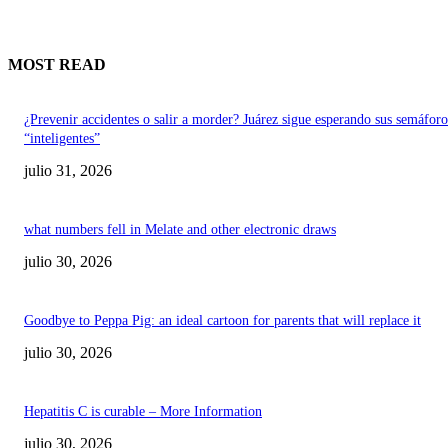
MOST READ
¿Prevenir accidentes o salir a morder? Juárez sigue esperando sus semáforo
“inteligentes”
julio 31, 2026
what numbers fell in Melate and other electronic draws
julio 30, 2026
Goodbye to Peppa Pig: an ideal cartoon for parents that will replace it
julio 30, 2026
Hepatitis C is curable – More Information
julio 30, 2026