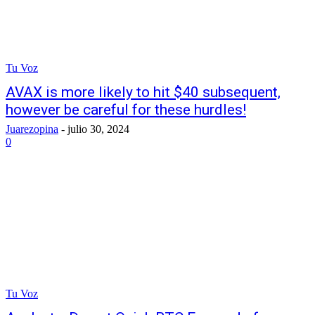
Tu Voz
AVAX is more likely to hit $40 subsequent,
however be careful for these hurdles!
Juarezopina
-
julio 30, 2024
0
Tu Voz