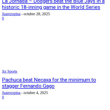
La Jornada – Dodgers beat the Blue Jays in a
historic 18-inning game in the World Series
Juarezopina
-
octubre 28, 2025
0
Jrz Sports
Pachuca beat Necaxa for the minimum to
stagger Fernando Gago
Juarezopina
-
octubre 4, 2025
0