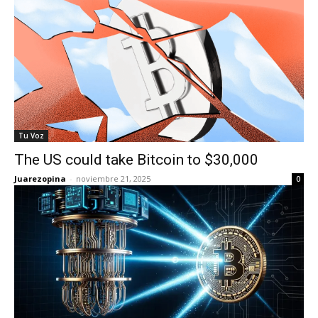
Tu Voz
The US could take Bitcoin to $30,000
Juarezopina
-
noviembre 21, 2025
0