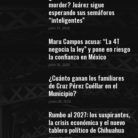
morder? Juárez sigue
esperando sus semáforos
“inteligentes”
julio 31, 2026
Maru Campos acusa: “La 4T
negocia la ley” y pone en riesgo
la confianza en México
julio 10, 2026
¿Cuánto ganan los familiares
de Cruz Pérez Cuéllar en el
Municipio?
junio 28, 2026
Rumbo al 2027: los suspirantes,
la crisis económica y el nuevo
tablero político de Chihuahua
mayo 10, 2026