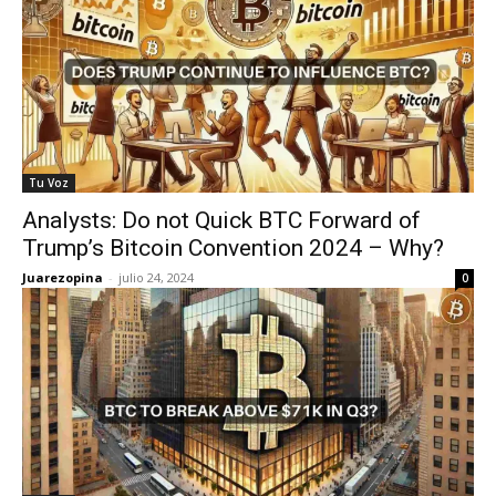
Tu Voz
Analysts: Do not Quick BTC Forward of
Trump’s Bitcoin Convention 2024 – Why?
Juarezopina
-
julio 24, 2024
0