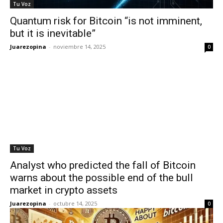
Tu Voz
Quantum risk for Bitcoin “is not imminent,
but it is inevitable”
Juarezopina
-
noviembre 14, 2025
0
Tu Voz
Analyst who predicted the fall of Bitcoin
warns about the possible end of the bull
market in crypto assets
Juarezopina
-
octubre 14, 2025
0