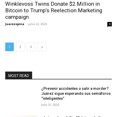
Winklevoss Twins Donate $2 Million in
Bitcoin to Trump’s Reelection Marketing
campaign
Juarezopina
-
junio 22, 2024
0
1
2
3
MOST READ
¿Prevenir accidentes o salir a morder?
Juárez sigue esperando sus semáforos
“inteligentes”
julio 31, 2026