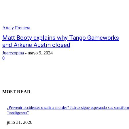
Arte y Frontera
Matt Booty explains why Tango Gameworks
and Arkane Austin closed
Juarezopina
-
mayo 9, 2024
0
MOST READ
¿Prevenir accidentes o salir a morder? Juárez sigue esperando sus semáforo
“inteligentes”
julio 31, 2026