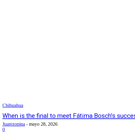
Chihuahua
When is the final to meet Fátima Bosch’s succe
Juarezopina
-
mayo 28, 2026
0