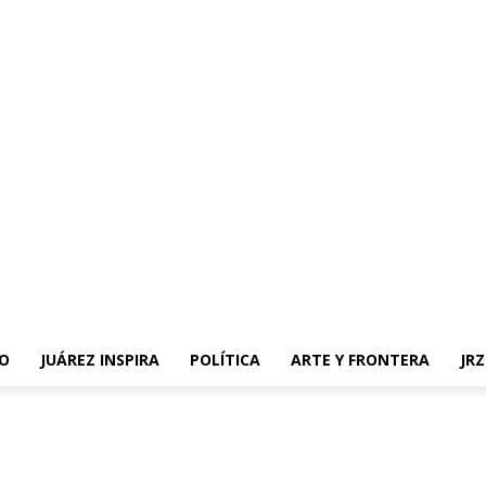
O
JUÁREZ INSPIRA
POLÍTICA
ARTE Y FRONTERA
JR