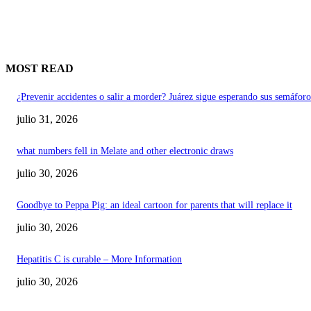
MOST READ
¿Prevenir accidentes o salir a morder? Juárez sigue esperando sus semáforo
julio 31, 2026
what numbers fell in Melate and other electronic draws
julio 30, 2026
Goodbye to Peppa Pig: an ideal cartoon for parents that will replace it
julio 30, 2026
Hepatitis C is curable – More Information
julio 30, 2026