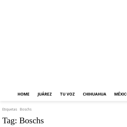
HOME
JUÁREZ
TU VOZ
CHIHUAHUA
MÉXIC
Etiquetas
Boschs
Tag:
Boschs