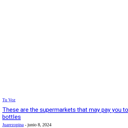
Tu Voz
These are the supermarkets that may pay you to
bottles
Juarezopina
-
junio 8, 2024