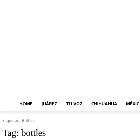
HOME
JUÁREZ
TU VOZ
CHIHUAHUA
MÉXIC
Etiquetas
Bottles
Tag:
bottles