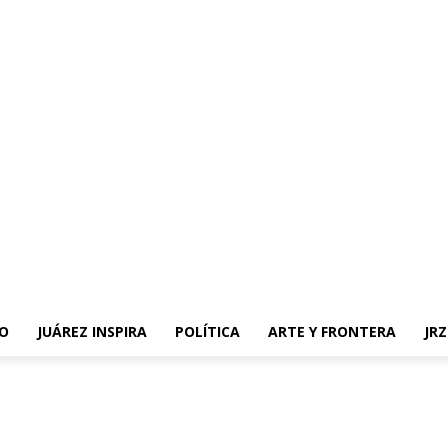
O
JUÁREZ INSPIRA
POLÍTICA
ARTE Y FRONTERA
JR