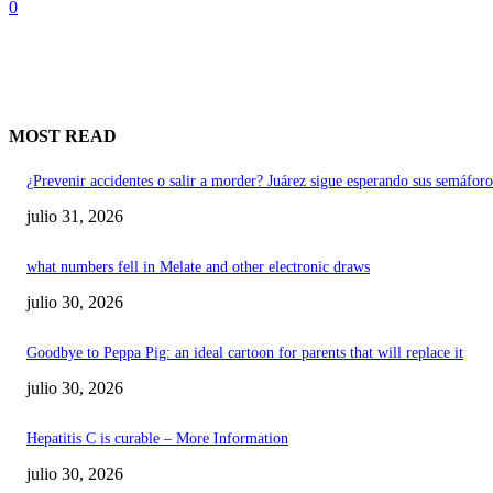
0
MOST READ
¿Prevenir accidentes o salir a morder? Juárez sigue esperando sus semáforo
julio 31, 2026
what numbers fell in Melate and other electronic draws
julio 30, 2026
Goodbye to Peppa Pig: an ideal cartoon for parents that will replace it
julio 30, 2026
Hepatitis C is curable – More Information
julio 30, 2026