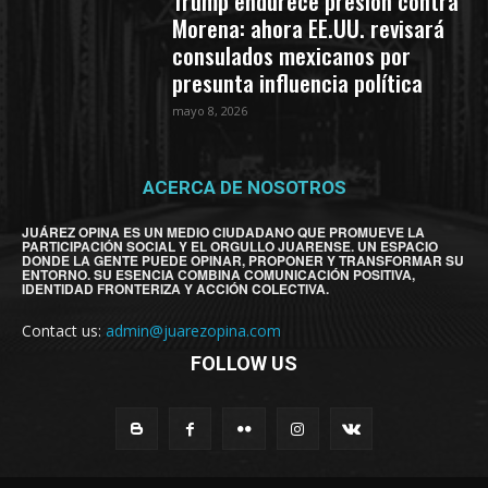
Trump endurece presión contra
Morena: ahora EE.UU. revisará
consulados mexicanos por
presunta influencia política
mayo 8, 2026
ACERCA DE NOSOTROS
JUÁREZ OPINA ES UN MEDIO CIUDADANO QUE PROMUEVE LA
PARTICIPACIÓN SOCIAL Y EL ORGULLO JUARENSE. UN ESPACIO
DONDE LA GENTE PUEDE OPINAR, PROPONER Y TRANSFORMAR SU
ENTORNO. SU ESENCIA COMBINA COMUNICACIÓN POSITIVA,
IDENTIDAD FRONTERIZA Y ACCIÓN COLECTIVA.
Contact us:
admin@juarezopina.com
FOLLOW US