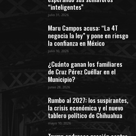
“inteligentes”
julio 31, 2026
Maru Campos acusa: “La 4T
negocia la ley” y pone en riesgo
la confianza en México
julio 10, 2026
¿Cuánto ganan los familiares
de Cruz Pérez Cuéllar en el
Municipio?
junio 28, 2026
Rumbo al 2027: los suspirantes,
la crisis económica y el nuevo
tablero político de Chihuahua
mayo 10, 2026