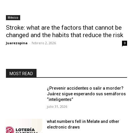
México
Stroke: what are the factors that cannot be
changed and the habits that reduce the risk
Juarezopina
-
febrero 2, 2026
0
MOST READ
¿Prevenir accidentes o salir a morder?
Juárez sigue esperando sus semáforos
“inteligentes”
julio 31, 2026
what numbers fell in Melate and other
electronic draws