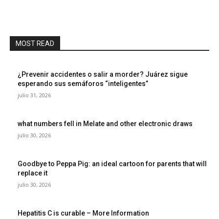
MOST READ
¿Prevenir accidentes o salir a morder? Juárez sigue
esperando sus semáforos “inteligentes”
julio 31, 2026
what numbers fell in Melate and other electronic draws
julio 30, 2026
Goodbye to Peppa Pig: an ideal cartoon for parents that will
replace it
julio 30, 2026
Hepatitis C is curable – More Information