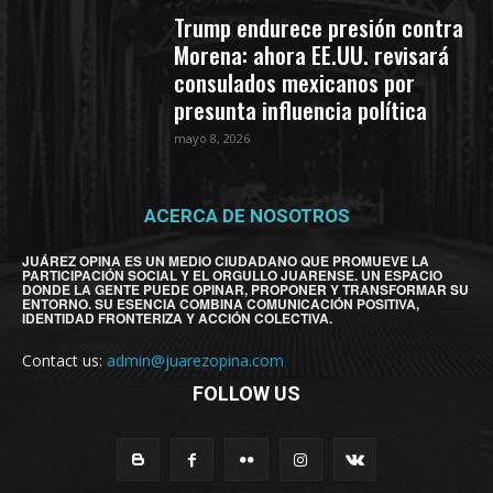
Trump endurece presión contra
Morena: ahora EE.UU. revisará
consulados mexicanos por
presunta influencia política
mayo 8, 2026
ACERCA DE NOSOTROS
JUÁREZ OPINA ES UN MEDIO CIUDADANO QUE PROMUEVE LA
PARTICIPACIÓN SOCIAL Y EL ORGULLO JUARENSE. UN ESPACIO
DONDE LA GENTE PUEDE OPINAR, PROPONER Y TRANSFORMAR SU
ENTORNO. SU ESENCIA COMBINA COMUNICACIÓN POSITIVA,
IDENTIDAD FRONTERIZA Y ACCIÓN COLECTIVA.
Contact us:
admin@juarezopina.com
FOLLOW US