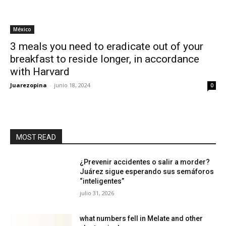
México
3 meals you need to eradicate out of your
breakfast to reside longer, in accordance
with Harvard
Juarezopina
-
junio 18, 2024
0
MOST READ
¿Prevenir accidentes o salir a morder?
Juárez sigue esperando sus semáforos
“inteligentes”
julio 31, 2026
what numbers fell in Melate and other