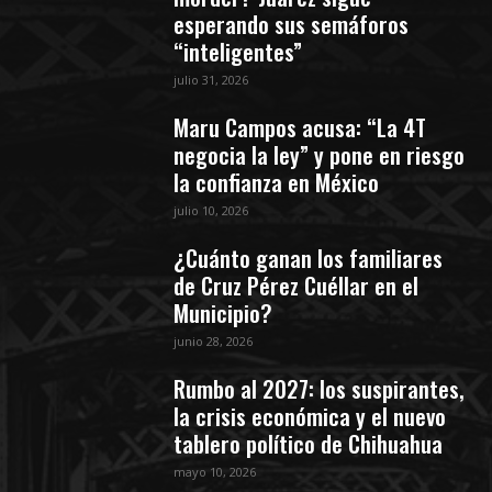
esperando sus semáforos
“inteligentes”
julio 31, 2026
Maru Campos acusa: “La 4T
negocia la ley” y pone en riesgo
la confianza en México
julio 10, 2026
¿Cuánto ganan los familiares
de Cruz Pérez Cuéllar en el
Municipio?
junio 28, 2026
Rumbo al 2027: los suspirantes,
la crisis económica y el nuevo
tablero político de Chihuahua
mayo 10, 2026