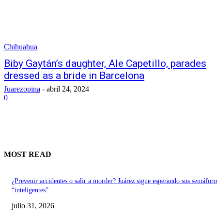
Chihuahua
Biby Gaytán’s daughter, Ale Capetillo, parades
dressed as a bride in Barcelona
Juarezopina
-
abril 24, 2024
0
MOST READ
¿Prevenir accidentes o salir a morder? Juárez sigue esperando sus semáforo
“inteligentes”
julio 31, 2026