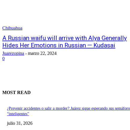
Chihuahua
A Russian waifu will arrive with Alya Generally
Hides Her Emotions in Russian — Kudasai
Juarezopina
-
marzo 22, 2024
0
MOST READ
¿Prevenir accidentes o salir a morder? Juárez sigue esperando sus semáforo
“inteligentes”
julio 31, 2026