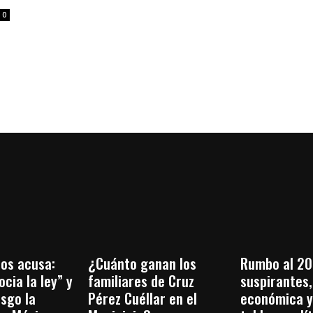
0
os acusa:
¿Cuánto ganan los
Rumbo al 20
cia la ley” y
familiares de Cruz
suspirantes, 
esgo la
Pérez Cuéllar en el
económica y