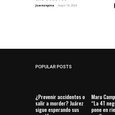
Juarezopina
-
mayo 14, 2024
POPULAR POSTS
¿Prevenir accidentes o
Maru Camp
salir a morder? Juárez
“La 4T nego
sigue esperando sus
pone en ri