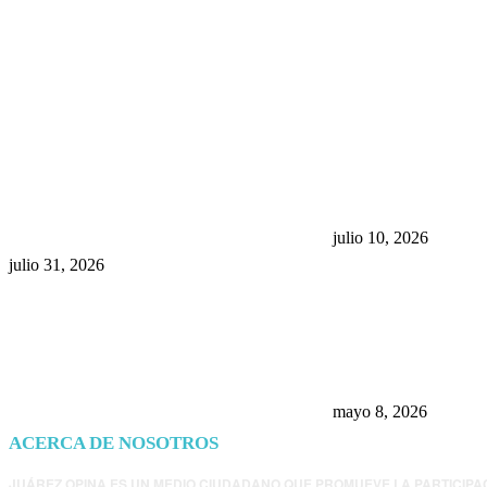
POPULAR POSTS
¿Prevenir accidentes o salir a
Maru Campos acu
morder? Juárez sigue
negocia la ley” y
esperando sus semáforos
la confianza en 
“inteligentes”
julio 10, 2026
julio 31, 2026
Trump endurece 
Morena: ahora EE
consulados mexi
presunta influenc
mayo 8, 2026
ACERCA DE NOSOTROS
JUÁREZ OPINA ES UN MEDIO CIUDADANO QUE PROMUEVE LA PARTICIPA