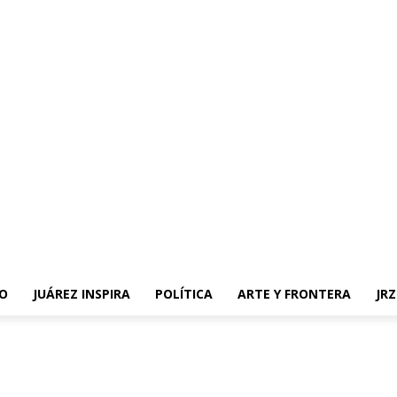
O
JUÁREZ INSPIRA
POLÍTICA
ARTE Y FRONTERA
JR