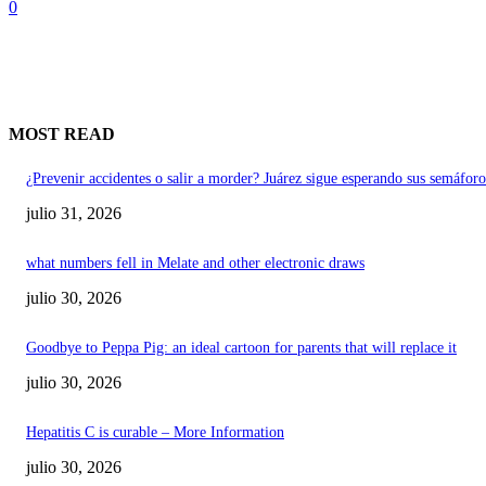
0
MOST READ
¿Prevenir accidentes o salir a morder? Juárez sigue esperando sus semáforo
julio 31, 2026
what numbers fell in Melate and other electronic draws
julio 30, 2026
Goodbye to Peppa Pig: an ideal cartoon for parents that will replace it
julio 30, 2026
Hepatitis C is curable – More Information
julio 30, 2026