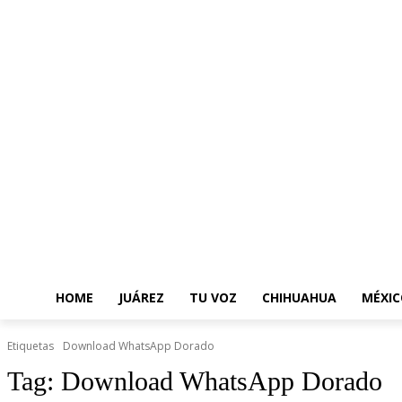
HOME
JUÁREZ
TU VOZ
CHIHUAHUA
MÉXIC
Etiquetas
Download WhatsApp Dorado
Tag:
Download WhatsApp Dorado