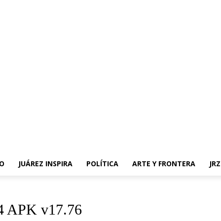
O
JUÁREZ INSPIRA
POLÍTICA
ARTE Y FRONTERA
JR
4 APK v17.76