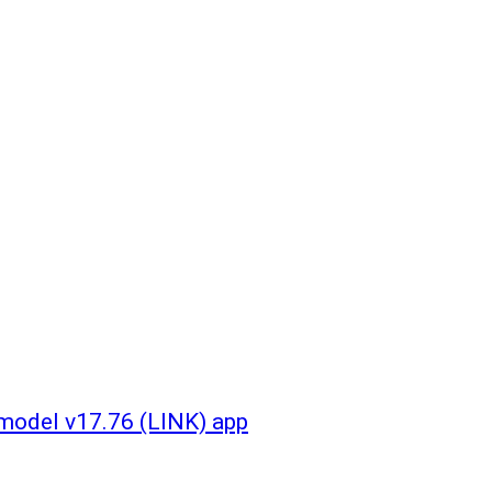
model v17.76 (LINK) app