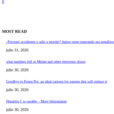
0
MOST READ
¿Prevenir accidentes o salir a morder? Juárez sigue esperando sus semáforo
julio 31, 2026
what numbers fell in Melate and other electronic draws
julio 30, 2026
Goodbye to Peppa Pig: an ideal cartoon for parents that will replace it
julio 30, 2026
Hepatitis C is curable – More Information
julio 30, 2026