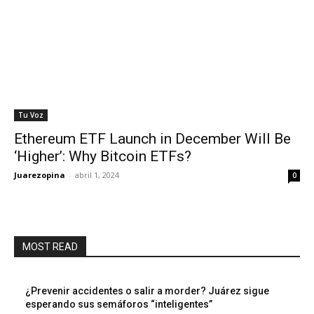
Tu Voz
Ethereum ETF Launch in December Will Be
‘Higher’: Why Bitcoin ETFs?
Juarezopina
-
abril 1, 2024
0
MOST READ
¿Prevenir accidentes o salir a morder? Juárez sigue
esperando sus semáforos “inteligentes”