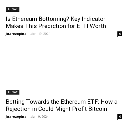
Tu Voz
Is Ethereum Bottoming? Key Indicator
Makes This Prediction for ETH Worth
Juarezopina
-
abril 19, 2024
0
Tu Voz
Betting Towards the Ethereum ETF: How a
Rejection in Could Might Profit Bitcoin
Juarezopina
-
abril 9, 2024
0