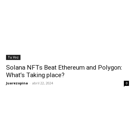
Tu Voz
Solana NFTs Beat Ethereum and Polygon:
What’s Taking place?
Juarezopina
-
abril 22, 2024
0