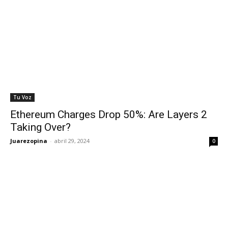
Tu Voz
Ethereum Charges Drop 50%: Are Layers 2
Taking Over?
Juarezopina
-
abril 29, 2024
0