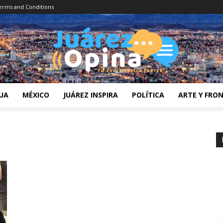
erms and Conditions
UA
MÉXICO
JUÁREZ INSPIRA
POLÍTICA
ARTE Y FRO