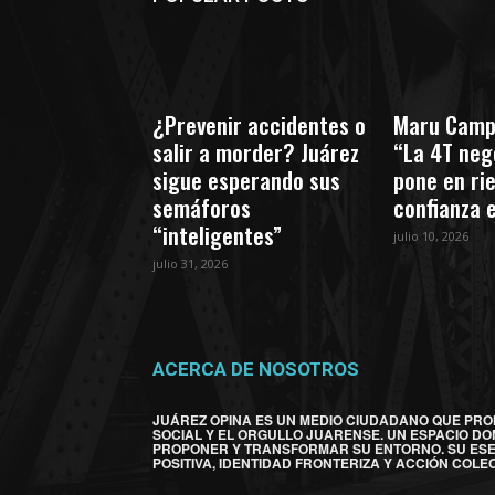
¿Prevenir accidentes o
Maru Camp
salir a morder? Juárez
“La 4T nego
sigue esperando sus
pone en ri
semáforos
confianza 
“inteligentes”
julio 10, 2026
julio 31, 2026
ACERCA DE NOSOTROS
JUÁREZ OPINA ES UN MEDIO CIUDADANO QUE PRO
SOCIAL Y EL ORGULLO JUARENSE. UN ESPACIO DO
PROPONER Y TRANSFORMAR SU ENTORNO. SU ES
POSITIVA, IDENTIDAD FRONTERIZA Y ACCIÓN COLEC