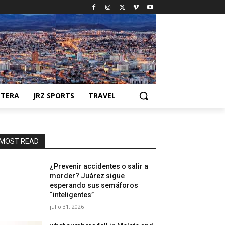
NTERA
JRZ SPORTS
TRAVEL
MOST READ
¿Prevenir accidentes o salir a
morder? Juárez sigue
esperando sus semáforos
“inteligentes”
julio 31, 2026