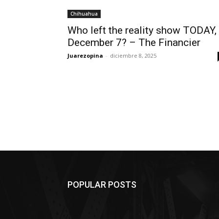
Chihuahua
Who left the reality show TODAY,
December 7? – The Financier
Juarezopina
-
diciembre 8, 2025
POPULAR POSTS