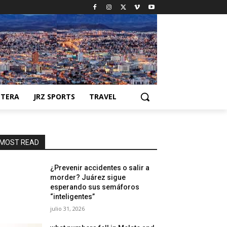
NTERA
JRZ SPORTS
TRAVEL
MOST READ
¿Prevenir accidentes o salir a
morder? Juárez sigue
esperando sus semáforos
“inteligentes”
julio 31, 2026