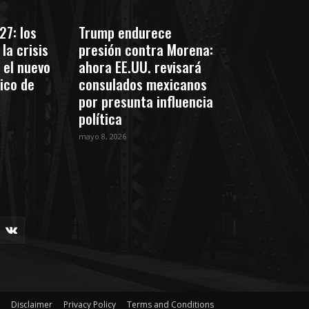
27: los
Trump endurece
la crisis
presión contra Morena:
 el nuevo
ahora EE.UU. revisará
tico de
consulados mexicanos
por presunta influencia
política
mayo 8, 2026
Disclaimer
Privacy Policy
Terms and Conditions