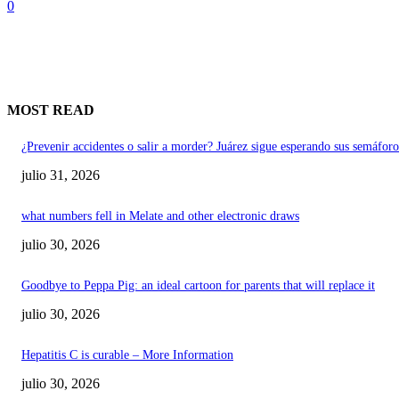
0
MOST READ
¿Prevenir accidentes o salir a morder? Juárez sigue esperando sus semáforo
julio 31, 2026
what numbers fell in Melate and other electronic draws
julio 30, 2026
Goodbye to Peppa Pig: an ideal cartoon for parents that will replace it
julio 30, 2026
Hepatitis C is curable – More Information
julio 30, 2026