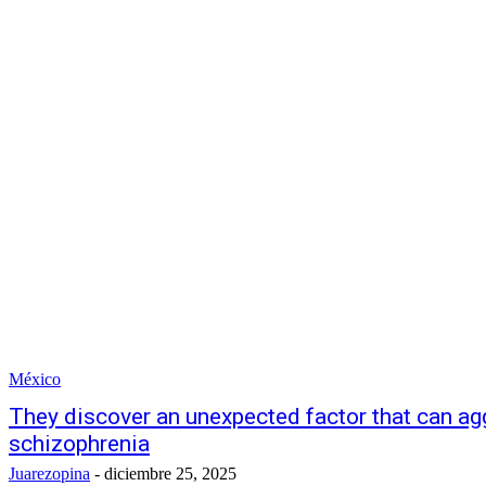
México
They discover an unexpected factor that can a
schizophrenia
Juarezopina
-
diciembre 25, 2025