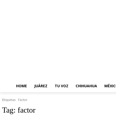
HOME
JUÁREZ
TU VOZ
CHIHUAHUA
MÉXIC
Etiquetas
Factor
Tag:
factor