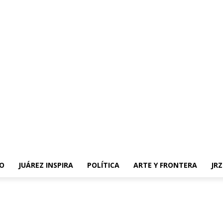
O
JUÁREZ INSPIRA
POLÍTICA
ARTE Y FRONTERA
JR