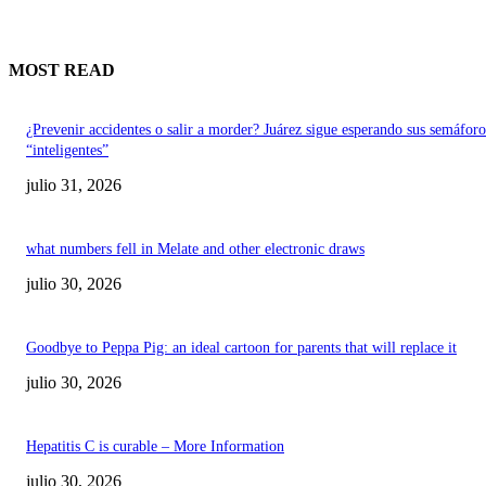
MOST READ
¿Prevenir accidentes o salir a morder? Juárez sigue esperando sus semáforo
“inteligentes”
julio 31, 2026
what numbers fell in Melate and other electronic draws
julio 30, 2026
Goodbye to Peppa Pig: an ideal cartoon for parents that will replace it
julio 30, 2026
Hepatitis C is curable – More Information
julio 30, 2026