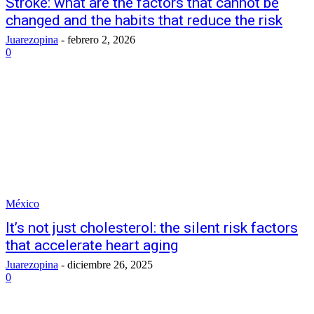
Stroke: what are the factors that cannot be
changed and the habits that reduce the risk
Juarezopina
-
febrero 2, 2026
0
México
It’s not just cholesterol: the silent risk factors
that accelerate heart aging
Juarezopina
-
diciembre 26, 2025
0