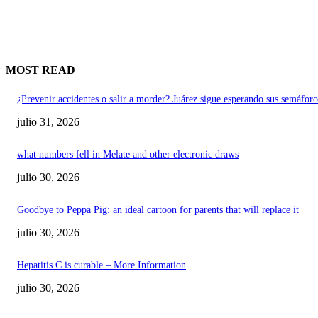
MOST READ
¿Prevenir accidentes o salir a morder? Juárez sigue esperando sus semáforo
julio 31, 2026
what numbers fell in Melate and other electronic draws
julio 30, 2026
Goodbye to Peppa Pig: an ideal cartoon for parents that will replace it
julio 30, 2026
Hepatitis C is curable – More Information
julio 30, 2026