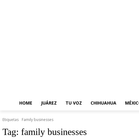
HOME
JUÁREZ
TU VOZ
CHIHUAHUA
MÉXIC
Etiquetas
Family businesses
Tag:
family businesses