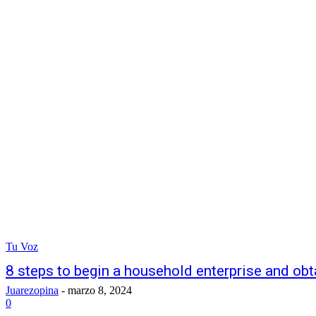
Tu Voz
8 steps to begin a household enterprise and obt
Juarezopina
-
marzo 8, 2024
0