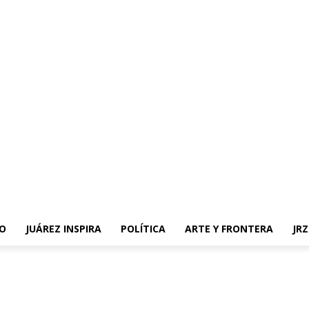
O
JUÁREZ INSPIRA
POLÍTICA
ARTE Y FRONTERA
JR