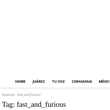
HOME
JUÁREZ
TU VOZ
CHIHUAHUA
MÉXIC
Etiquetas
Fast_and_furious
Tag:
fast_and_furious