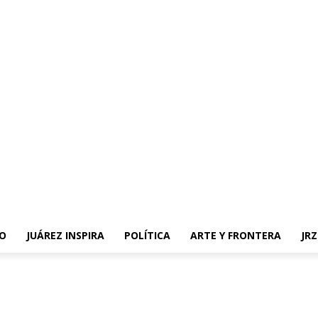
O
JUÁREZ INSPIRA
POLÍTICA
ARTE Y FRONTERA
JR