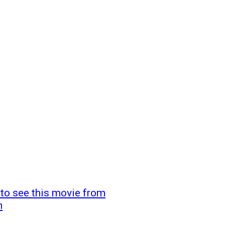
ft to see this movie from
n