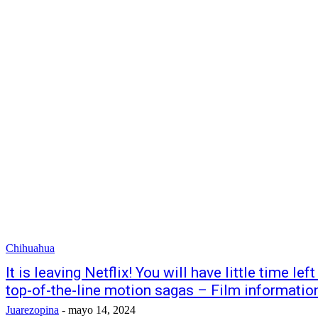
Chihuahua
It is leaving Netflix! You will have little time le
top-of-the-line motion sagas – Film informatio
Juarezopina
-
mayo 14, 2024