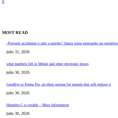
0
MOST READ
¿Prevenir accidentes o salir a morder? Juárez sigue esperando sus semáforo
julio 31, 2026
what numbers fell in Melate and other electronic draws
julio 30, 2026
Goodbye to Peppa Pig: an ideal cartoon for parents that will replace it
julio 30, 2026
Hepatitis C is curable – More Information
julio 30, 2026