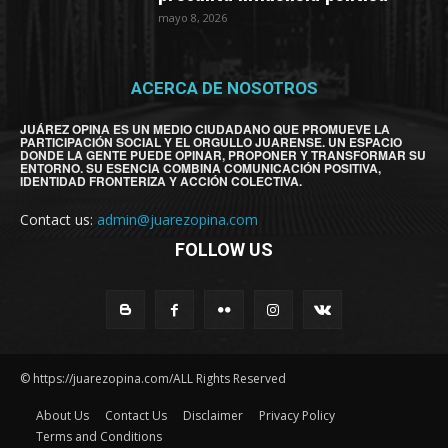
mayo 8, 2026
ACERCA DE NOSOTROS
JUÁREZ OPINA ES UN MEDIO CIUDADANO QUE PROMUEVE LA
PARTICIPACIÓN SOCIAL Y EL ORGULLO JUARENSE. UN ESPACIO
DONDE LA GENTE PUEDE OPINAR, PROPONER Y TRANSFORMAR SU
ENTORNO. SU ESENCIA COMBINA COMUNICACIÓN POSITIVA,
IDENTIDAD FRONTERIZA Y ACCIÓN COLECTIVA.
Contact us:
admin@juarezopina.com
FOLLOW US
© https://juarezopina.com/ALL Rights Reserved
About Us
Contact Us
Disclaimer
Privacy Policy
Terms and Conditions