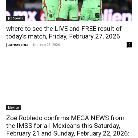
Jrz Sports
where to see the LIVE and FREE result of
today’s match, Friday, February 27, 2026
Juarezopina
-
febrero 28, 2026
0
México
Zoé Robledo confirms MEGA NEWS from
the IMSS for all Mexicans this Saturday,
February 21 and Sunday, February 22, 2026: