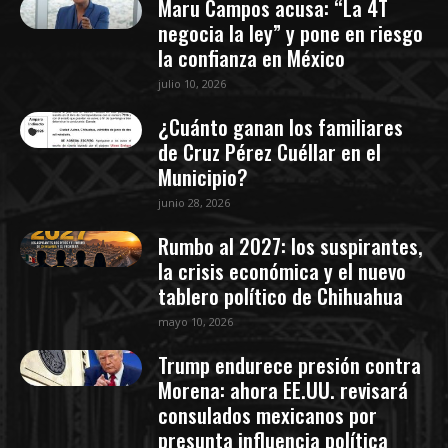
Maru Campos acusa: “La 4T
negocia la ley” y pone en riesgo
la confianza en México
julio 10, 2026
¿Cuánto ganan los familiares
de Cruz Pérez Cuéllar en el
Municipio?
junio 28, 2026
Rumbo al 2027: los suspirantes,
la crisis económica y el nuevo
tablero político de Chihuahua
mayo 10, 2026
Trump endurece presión contra
Morena: ahora EE.UU. revisará
consulados mexicanos por
presunta influencia política