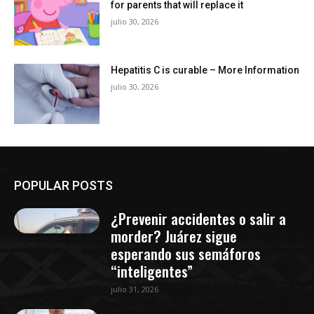
for parents that will replace it
julio 30, 2026
Hepatitis C is curable – More Information
julio 30, 2026
POPULAR POSTS
¿Prevenir accidentes o salir a
morder? Juárez sigue
esperando sus semáforos
“inteligentes”
julio 31, 2026