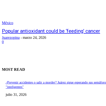
México
Popular antioxidant could be ‘feeding’ cancer
Juarezopina
-
marzo 24, 2026
0
MOST READ
¿Prevenir accidentes o salir a morder? Juárez sigue esperando sus semáforo
“inteligentes”
julio 31, 2026