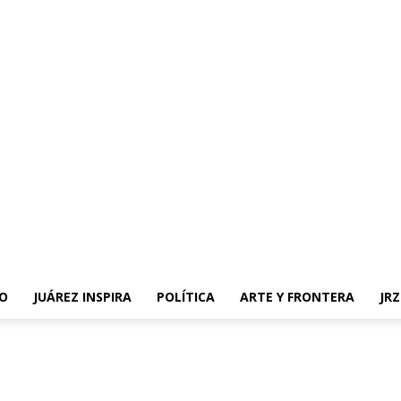
O
JUÁREZ INSPIRA
POLÍTICA
ARTE Y FRONTERA
JR