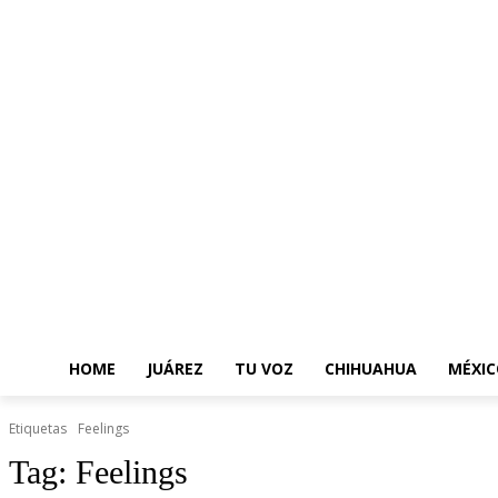
HOME
JUÁREZ
TU VOZ
CHIHUAHUA
MÉXIC
Etiquetas
Feelings
Tag:
Feelings