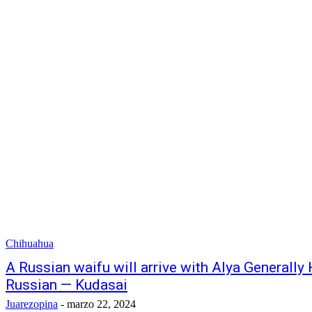
Chihuahua
A Russian waifu will arrive with Alya Generally
Russian — Kudasai
Juarezopina
-
marzo 22, 2024