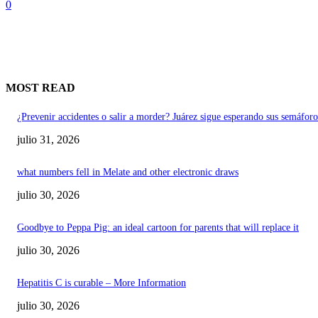
0
MOST READ
¿Prevenir accidentes o salir a morder? Juárez sigue esperando sus semáforo
julio 31, 2026
what numbers fell in Melate and other electronic draws
julio 30, 2026
Goodbye to Peppa Pig: an ideal cartoon for parents that will replace it
julio 30, 2026
Hepatitis C is curable – More Information
julio 30, 2026