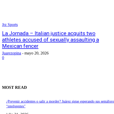
Jrz Sports
La Jornada – Italian justice acquits two
athletes accused of sexually assaulting a
Mexican fencer
Juarezopina
-
mayo 20, 2026
0
MOST READ
¿Prevenir accidentes o salir a morder? Juárez sigue esperando sus semáforo
“inteligentes”