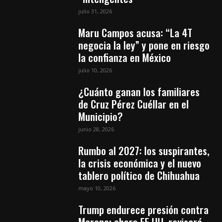
julio 31, 2026
Maru Campos acusa: “La 4T
negocia la ley” y pone en riesgo
la confianza en México
julio 10, 2026
¿Cuánto ganan los familiares
de Cruz Pérez Cuéllar en el
Municipio?
junio 28, 2026
Rumbo al 2027: los suspirantes,
la crisis económica y el nuevo
tablero político de Chihuahua
mayo 10, 2026
Trump endurece presión contra
Morena: ahora EE.UU. revisará