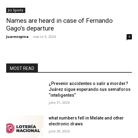
Jrz Sports
Names are heard in case of Fernando
Gago’s departure
Juarezopina
-
marzo 9, 2024
0
MOST READ
¿Prevenir accidentes o salir a morder?
Juárez sigue esperando sus semáforos
“inteligentes”
julio 31, 2026
what numbers fell in Melate and other
electronic draws
julio 30, 2026