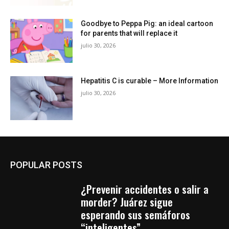
Goodbye to Peppa Pig: an ideal cartoon
for parents that will replace it
julio 30, 2026
Hepatitis C is curable – More Information
julio 30, 2026
POPULAR POSTS
¿Prevenir accidentes o salir a
morder? Juárez sigue
esperando sus semáforos
“inteligentes”