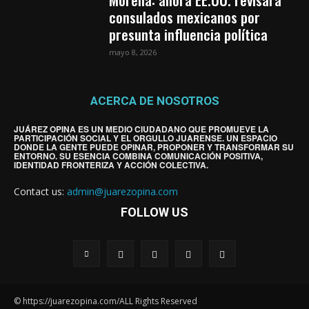
consulados mexicanos por
presunta influencia política
mayo 8, 2026
ACERCA DE NOSOTROS
JUÁREZ OPINA ES UN MEDIO CIUDADANO QUE PROMUEVE LA
PARTICIPACIÓN SOCIAL Y EL ORGULLO JUARENSE. UN ESPACIO
DONDE LA GENTE PUEDE OPINAR, PROPONER Y TRANSFORMAR SU
ENTORNO. SU ESENCIA COMBINA COMUNICACIÓN POSITIVA,
IDENTIDAD FRONTERIZA Y ACCIÓN COLECTIVA.
Contact us:
admin@juarezopina.com
FOLLOW US
© https://juarezopina.com/ALL Rights Reserved