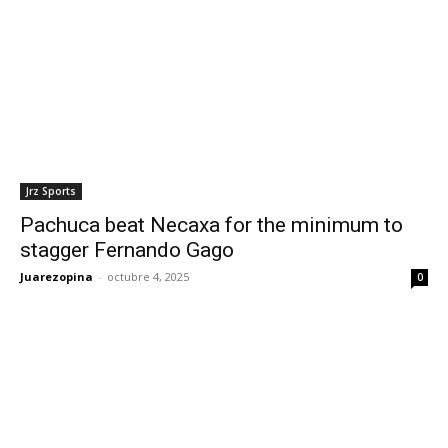
Jrz Sports
Pachuca beat Necaxa for the minimum to
stagger Fernando Gago
Juarezopina
-
octubre 4, 2025
0