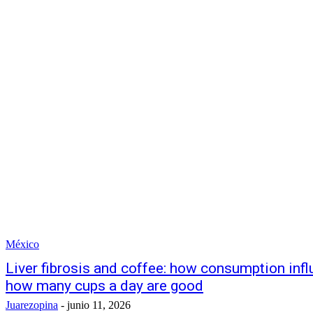
México
Liver fibrosis and coffee: how consumption infl
how many cups a day are good
Juarezopina
-
junio 11, 2026