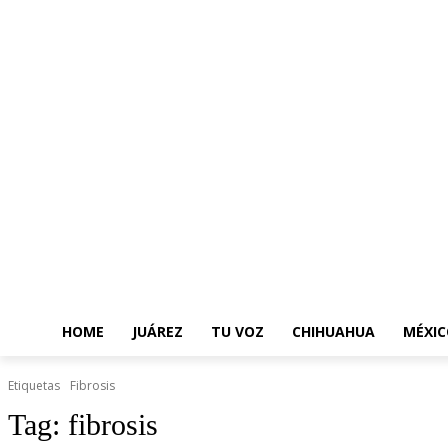
HOME
JUÁREZ
TU VOZ
CHIHUAHUA
MÉXIC
Etiquetas
Fibrosis
Tag:
fibrosis