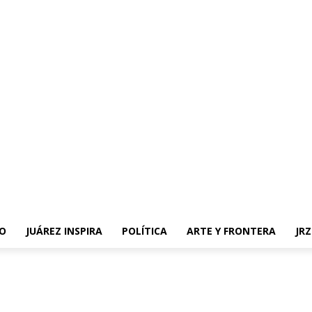
O
JUÁREZ INSPIRA
POLÍTICA
ARTE Y FRONTERA
JR