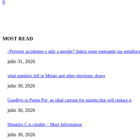
0
MOST READ
¿Prevenir accidentes o salir a morder? Juárez sigue esperando sus semáforo
julio 31, 2026
what numbers fell in Melate and other electronic draws
julio 30, 2026
Goodbye to Peppa Pig: an ideal cartoon for parents that will replace it
julio 30, 2026
Hepatitis C is curable – More Information
julio 30, 2026