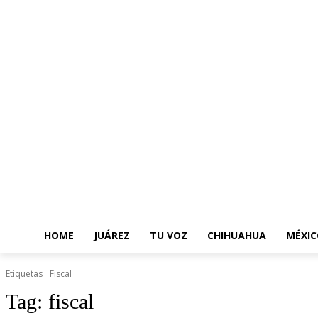
HOME
JUÁREZ
TU VOZ
CHIHUAHUA
MÉXIC
Etiquetas
Fiscal
Tag:
fiscal