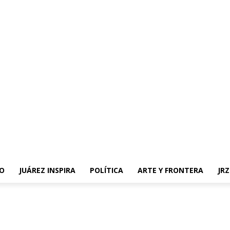
O
JUÁREZ INSPIRA
POLÍTICA
ARTE Y FRONTERA
JR