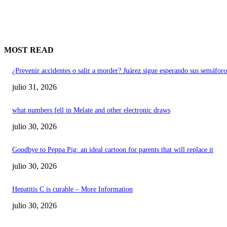
MOST READ
¿Prevenir accidentes o salir a morder? Juárez sigue esperando sus semáforo
julio 31, 2026
what numbers fell in Melate and other electronic draws
julio 30, 2026
Goodbye to Peppa Pig: an ideal cartoon for parents that will replace it
julio 30, 2026
Hepatitis C is curable – More Information
julio 30, 2026