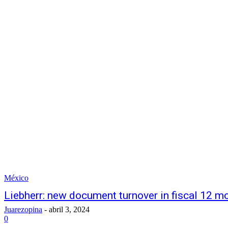
México
Liebherr: new document turnover in fiscal 12 
Juarezopina
-
abril 3, 2024
0