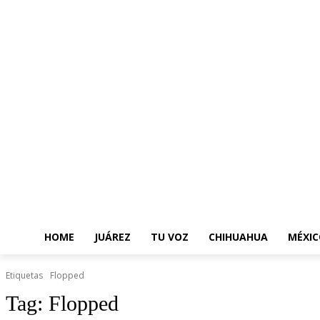
HOME
JUÁREZ
TU VOZ
CHIHUAHUA
MÉXIC
Etiquetas
Flopped
Tag:
Flopped