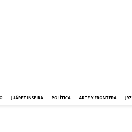
O
JUÁREZ INSPIRA
POLÍTICA
ARTE Y FRONTERA
JR