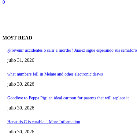
0
MOST READ
¿Prevenir accidentes o salir a morder? Juárez sigue esperando sus semáforo
julio 31, 2026
what numbers fell in Melate and other electronic draws
julio 30, 2026
Goodbye to Peppa Pig: an ideal cartoon for parents that will replace it
julio 30, 2026
Hepatitis C is curable – More Information
julio 30, 2026