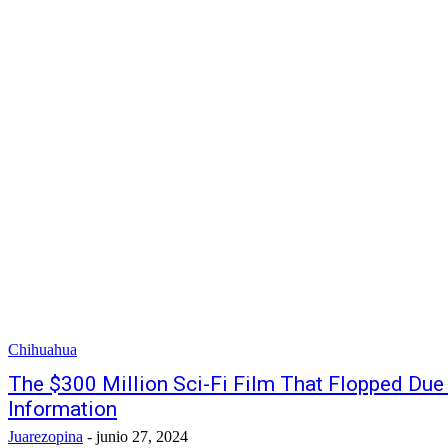
Chihuahua
The $300 Million Sci-Fi Film That Flopped Due 
Information
Juarezopina
-
junio 27, 2024