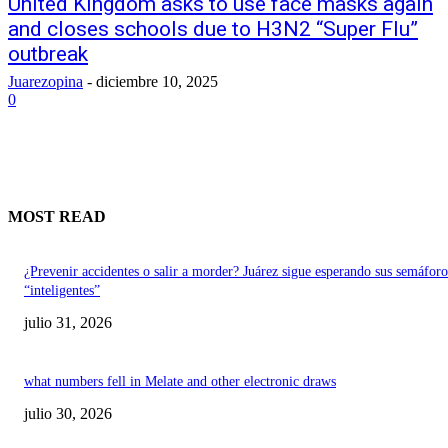
United Kingdom asks to use face masks again
and closes schools due to H3N2 “Super Flu”
outbreak
Juarezopina
-
diciembre 10, 2025
0
MOST READ
¿Prevenir accidentes o salir a morder? Juárez sigue esperando sus semáforo
“inteligentes”
julio 31, 2026
what numbers fell in Melate and other electronic draws
julio 30, 2026