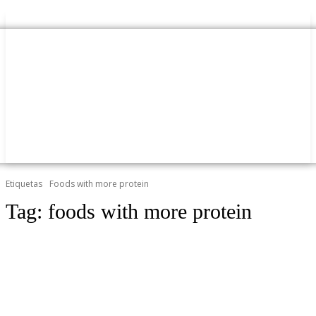
Etiquetas
Foods with more protein
Tag:
foods with more protein