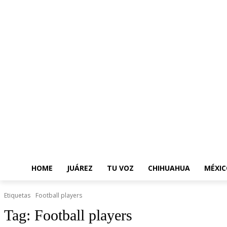
HOME
JUÁREZ
TU VOZ
CHIHUAHUA
MÉXIC
Etiquetas
Football players
Tag:
Football players