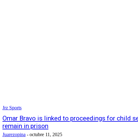
Jrz Sports
Omar Bravo is linked to proceedings for child s
remain in prison
Juarezopina
-
octubre 11, 2025