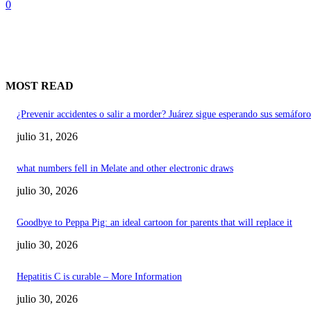
0
MOST READ
¿Prevenir accidentes o salir a morder? Juárez sigue esperando sus semáforo
julio 31, 2026
what numbers fell in Melate and other electronic draws
julio 30, 2026
Goodbye to Peppa Pig: an ideal cartoon for parents that will replace it
julio 30, 2026
Hepatitis C is curable – More Information
julio 30, 2026