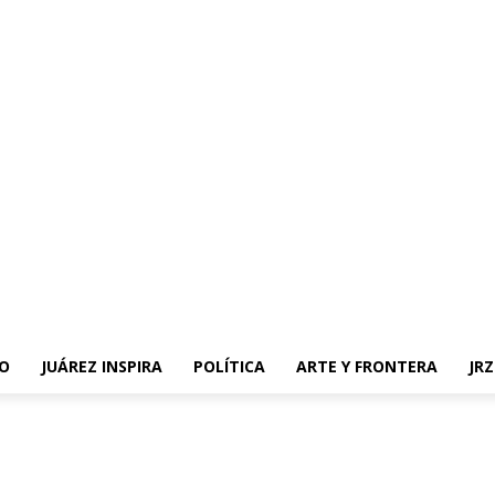
O
JUÁREZ INSPIRA
POLÍTICA
ARTE Y FRONTERA
JR