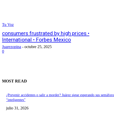
Tu Voz
consumers frustrated by high prices •
International • Forbes Mexico
Juarezopina
-
octubre 25, 2025
0
MOST READ
¿Prevenir accidentes o salir a morder? Juárez sigue esperando sus semáforo
“inteligentes”
julio 31, 2026