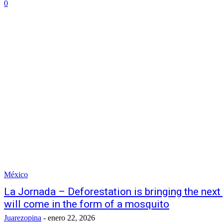
0
México
La Jornada – Deforestation is bringing the next
will come in the form of a mosquito
Juarezopina
-
enero 22, 2026