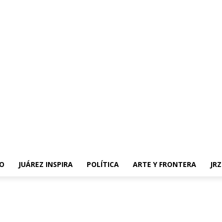
O
JUÁREZ INSPIRA
POLÍTICA
ARTE Y FRONTERA
JR