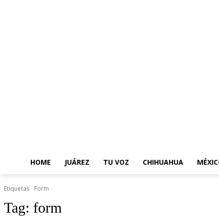
HOME
JUÁREZ
TU VOZ
CHIHUAHUA
MÉXIC
Etiquetas
Form
Tag:
form