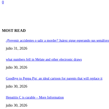
0
MOST READ
¿Prevenir accidentes o salir a morder? Juárez sigue esperando sus semáforo
julio 31, 2026
what numbers fell in Melate and other electronic draws
julio 30, 2026
Goodbye to Peppa Pig: an ideal cartoon for parents that will replace it
julio 30, 2026
Hepatitis C is curable – More Information
julio 30, 2026