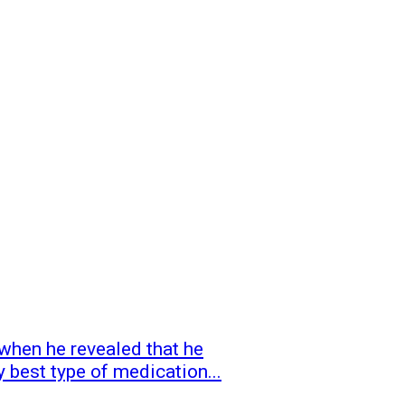
when he revealed that he
y best type of medication...