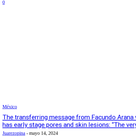
0
México
The transferring message from Facundo Arana 
has early stage pores and skin lesions: “The ver
Juarezopina
-
mayo 14, 2024