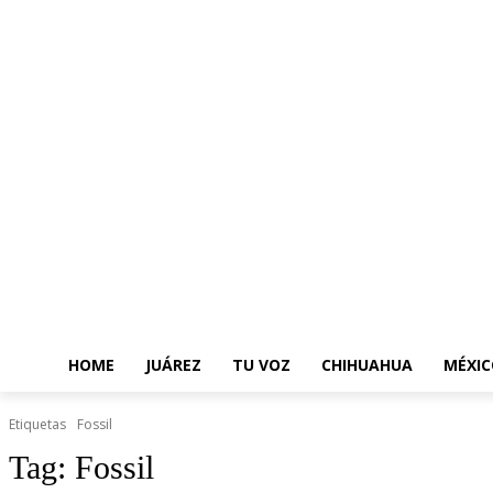
HOME
JUÁREZ
TU VOZ
CHIHUAHUA
MÉXIC
Etiquetas
Fossil
Tag:
Fossil