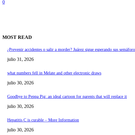
0
MOST READ
¿Prevenir accidentes o salir a morder? Juárez sigue esperando sus semáforo
julio 31, 2026
what numbers fell in Melate and other electronic draws
julio 30, 2026
Goodbye to Peppa Pig: an ideal cartoon for parents that will replace it
julio 30, 2026
Hepatitis C is curable – More Information
julio 30, 2026