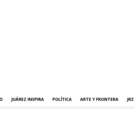
O
JUÁREZ INSPIRA
POLÍTICA
ARTE Y FRONTERA
JR