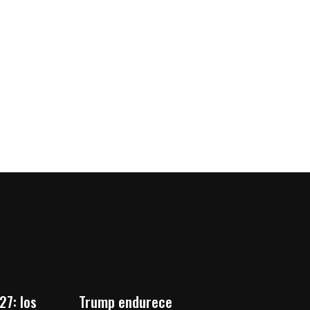
27: los
Trump endurece