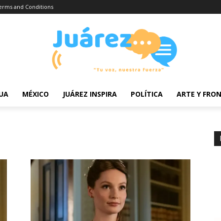
erms and Conditions
UA
MÉXICO
JUÁREZ INSPIRA
POLÍTICA
ARTE Y FRO