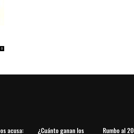
0
os acusa:
¿Cuánto ganan los
Rumbo al 20