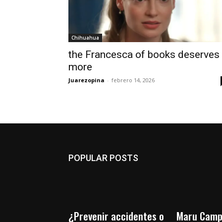
Chihuahua
the Francesca of books deserves
more
Juarezopina
-
febrero 14, 2026
POPULAR POSTS
¿Prevenir accidentes o
Maru Camp