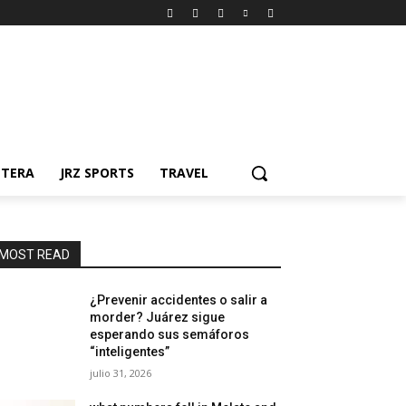
NTERA
JRZ SPORTS
TRAVEL
MOST READ
¿Prevenir accidentes o salir a
morder? Juárez sigue
esperando sus semáforos
“inteligentes”
julio 31, 2026