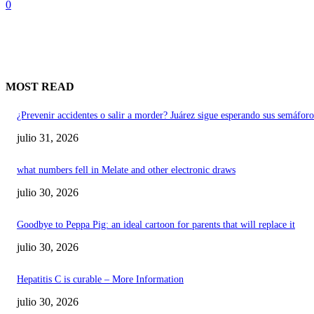
0
MOST READ
¿Prevenir accidentes o salir a morder? Juárez sigue esperando sus semáforo
julio 31, 2026
what numbers fell in Melate and other electronic draws
julio 30, 2026
Goodbye to Peppa Pig: an ideal cartoon for parents that will replace it
julio 30, 2026
Hepatitis C is curable – More Information
julio 30, 2026