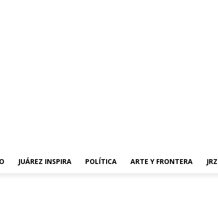
O
JUÁREZ INSPIRA
POLÍTICA
ARTE Y FRONTERA
JR