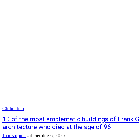
Chihuahua
10 of the most emblematic buildings of Frank Ge
architecture who died at the age of 96
Juarezopina
-
diciembre 6, 2025