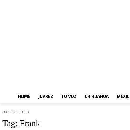
HOME
JUÁREZ
TU VOZ
CHIHUAHUA
MÉXIC
Etiquetas
Frank
Tag:
Frank