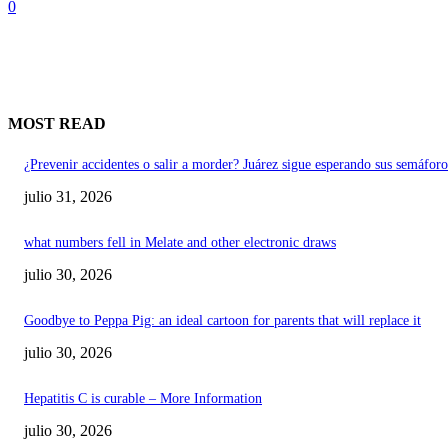
0
MOST READ
¿Prevenir accidentes o salir a morder? Juárez sigue esperando sus semáforo
julio 31, 2026
what numbers fell in Melate and other electronic draws
julio 30, 2026
Goodbye to Peppa Pig: an ideal cartoon for parents that will replace it
julio 30, 2026
Hepatitis C is curable – More Information
julio 30, 2026