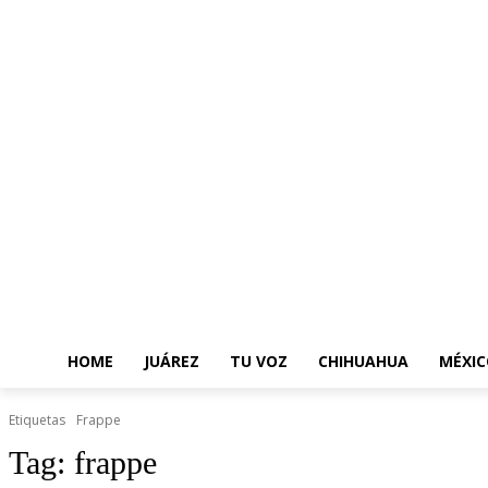
HOME
JUÁREZ
TU VOZ
CHIHUAHUA
MÉXIC
Etiquetas
Frappe
Tag:
frappe