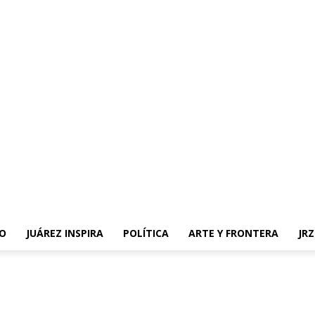
O
JUÁREZ INSPIRA
POLÍTICA
ARTE Y FRONTERA
JR