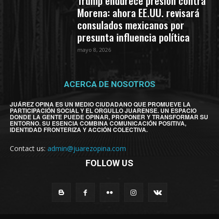
Trump endurece presión contra
Morena: ahora EE.UU. revisará
consulados mexicanos por
presunta influencia política
mayo 8, 2026
ACERCA DE NOSOTROS
JUÁREZ OPINA ES UN MEDIO CIUDADANO QUE PROMUEVE LA
PARTICIPACIÓN SOCIAL Y EL ORGULLO JUARENSE. UN ESPACIO
DONDE LA GENTE PUEDE OPINAR, PROPONER Y TRANSFORMAR SU
ENTORNO. SU ESENCIA COMBINA COMUNICACIÓN POSITIVA,
IDENTIDAD FRONTERIZA Y ACCIÓN COLECTIVA.
Contact us:
admin@juarezopina.com
FOLLOW US