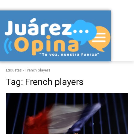
Etiquetas
French players
Tag:
French players