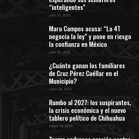
“inteligentes”
julio 31, 2026
Maru Campos acusa: “La 4T
negocia la ley” y pone en riesgo
la confianza en México
julio 10, 2026
¿Cuánto ganan los familiares
de Cruz Pérez Cuéllar en el
Municipio?
junio 28, 2026
Rumbo al 2027: los suspirantes,
la crisis económica y el nuevo
tablero político de Chihuahua
mayo 10, 2026