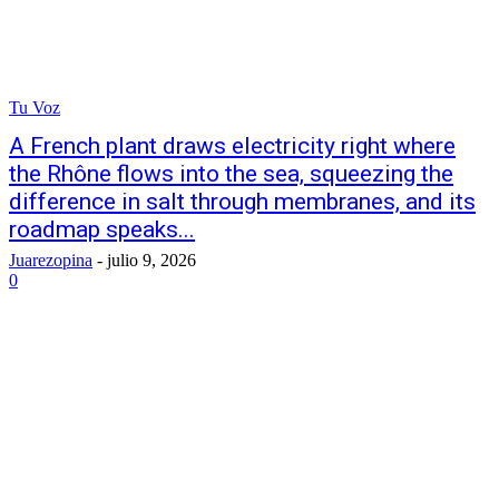
Tu Voz
A French plant draws electricity right where
the Rhône flows into the sea, squeezing the
difference in salt through membranes, and its
roadmap speaks...
Juarezopina
-
julio 9, 2026
0