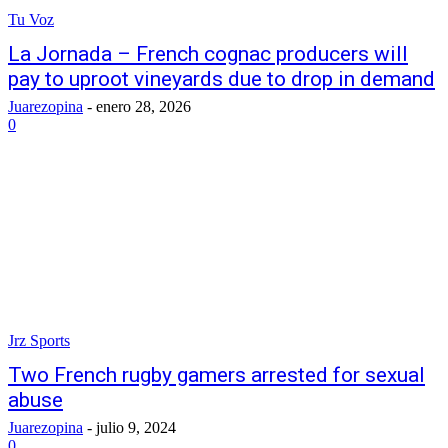
Tu Voz
La Jornada – French cognac producers will
pay to uproot vineyards due to drop in demand
Juarezopina
-
enero 28, 2026
0
Jrz Sports
Two French rugby gamers arrested for sexual
abuse
Juarezopina
-
julio 9, 2024
0