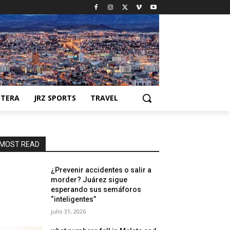
NTERA
JRZ SPORTS
TRAVEL
MOST READ
¿Prevenir accidentes o salir a
morder? Juárez sigue
esperando sus semáforos
“inteligentes”
julio 31, 2026