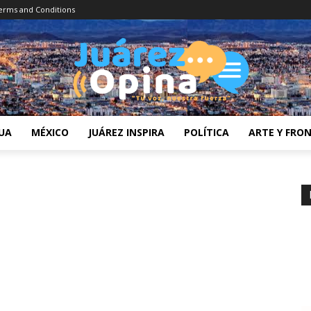
erms and Conditions
UA
MÉXICO
JUÁREZ INSPIRA
POLÍTICA
ARTE Y FRO