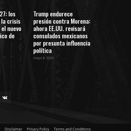
27: los
Trump endurece
la crisis
presión contra Morena:
 el nuevo
ahora EE.UU. revisará
tico de
consulados mexicanos
por presunta influencia
política
mayo 8, 2026
Disclaimer
Privacy Policy
Terms and Conditions