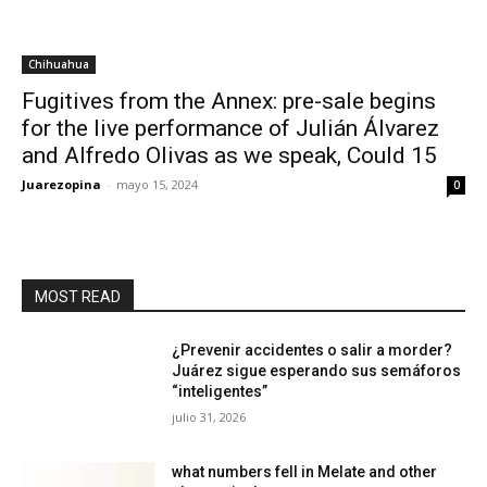
Chihuahua
Fugitives from the Annex: pre-sale begins
for the live performance of Julián Álvarez
and Alfredo Olivas as we speak, Could 15
Juarezopina
-
mayo 15, 2024
0
MOST READ
¿Prevenir accidentes o salir a morder?
Juárez sigue esperando sus semáforos
“inteligentes”
julio 31, 2026
what numbers fell in Melate and other