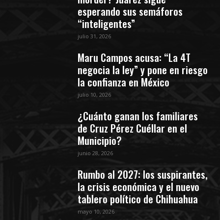
esperando sus semáforos
“inteligentes”
julio 31, 2026
Maru Campos acusa: “La 4T
negocia la ley” y pone en riesgo
la confianza en México
julio 10, 2026
¿Cuánto ganan los familiares
de Cruz Pérez Cuéllar en el
Municipio?
junio 28, 2026
Rumbo al 2027: los suspirantes,
la crisis económica y el nuevo
tablero político de Chihuahua
mayo 10, 2026