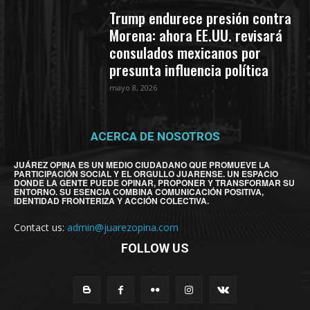
Trump endurece presión contra
Morena: ahora EE.UU. revisará
consulados mexicanos por
presunta influencia política
mayo 8, 2026
ACERCA DE NOSOTROS
JUÁREZ OPINA ES UN MEDIO CIUDADANO QUE PROMUEVE LA
PARTICIPACIÓN SOCIAL Y EL ORGULLO JUARENSE. UN ESPACIO
DONDE LA GENTE PUEDE OPINAR, PROPONER Y TRANSFORMAR SU
ENTORNO. SU ESENCIA COMBINA COMUNICACIÓN POSITIVA,
IDENTIDAD FRONTERIZA Y ACCIÓN COLECTIVA.
Contact us:
admin@juarezopina.com
FOLLOW US