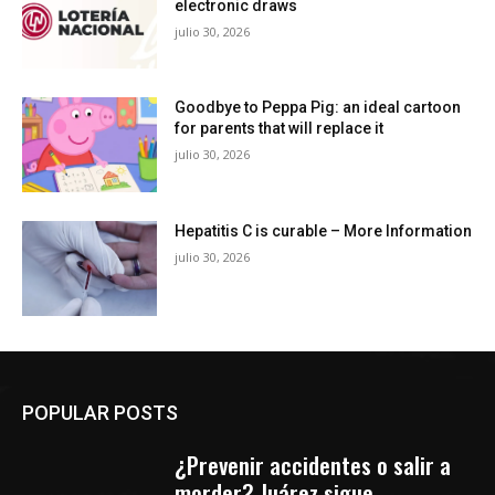
electronic draws
julio 30, 2026
Goodbye to Peppa Pig: an ideal cartoon
for parents that will replace it
julio 30, 2026
Hepatitis C is curable – More Information
julio 30, 2026
POPULAR POSTS
¿Prevenir accidentes o salir a
morder? Juárez sigue