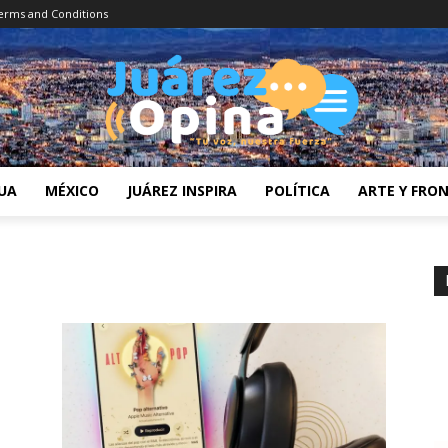
erms and Conditions
UA
MÉXICO
JUÁREZ INSPIRA
POLÍTICA
ARTE Y FRO