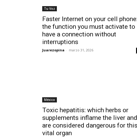
Tu Voz
Faster Internet on your cell phone
the function you must activate to
have a connection without
interruptions
Juarezopina
-
marzo 31, 2026
México
Toxic hepatitis: which herbs or
supplements inflame the liver an
are considered dangerous for thi
vital organ