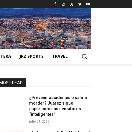
NTERA
JRZ SPORTS
TRAVEL
MOST READ
¿Prevenir accidentes o salir a
morder? Juárez sigue
esperando sus semáforos
“inteligentes”
julio 31, 2026